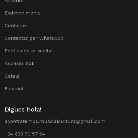
Artistes
Esdeveniments
Contacte
Contactar per WhatsApp
Política de privacitat
Accesibilitat
Català
Español
Digues hola!
acontratemps.musicaicultura@gmail.com
+34 639 70 57 64