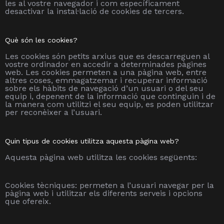
les al vostre navegador i com específicament
desactivar la instal·lació de cookies de tercers.
Què són les cookies?
Les cookies són petits arxius que es descarreguen al
vostre ordinador en accedir a determinades pàgines
web. Les cookies permeten a una pàgina web, entre
altres coses, emmagatzemar i recuperar informació
sobre els hàbits de navegació d’un usuari o del seu
equip i, depenent de la informació que continguin i de
la manera com utilitzi el seu equip, es poden utilitzar
per reconèixer a l’usuari.
Quin tipus de cookies utilitza aquesta pàgina web?
Aquesta pàgina web utilitza les cookies següents:
Cookies tècniques: permeten a l’usuari navegar per la
pàgina web i utilitzar els diferents serveis i opcions
que ofereix.