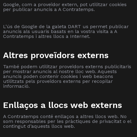
Google, com a proveïdor extern, pot utilitzar cookies
per publicar anuncis a A Contratemps.
L’ús de Google de la galeta DART us permet publicar
anuncis als usuaris basats en la vostra visita a A
Contratemps i altres llocs a Internet.
Altres proveïdors externs
També podem utilitzar proveïdors externs publicitaris
per mostrar anuncis al nostre lloc web. Aquests
anuncis poden contenir cookies i web beacons
utilitzats pels proveïdors externs per recopilar
informació.
Enllaços a llocs web externs
A Contratemps conté enllaços a altres llocs web. No
som responsables per les pràctiques de privacitat o el
contingut d’aquests llocs web.