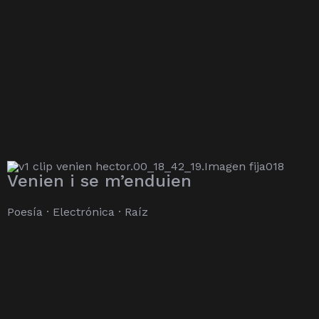
Venien i se m’enduien
Poesía · Electrónica · Raíz