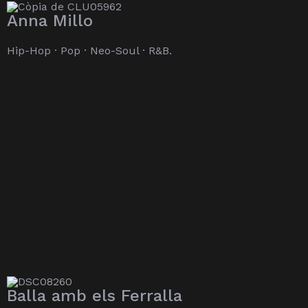
Anna Millo
Hip-Hop · Pop · Neo-Soul · R&B.
Balla amb els Ferralla