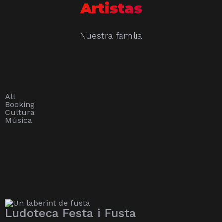
Artistas
Nuestra familia
All
Booking
Cultura
Música
Ludoteca Festa i Fusta