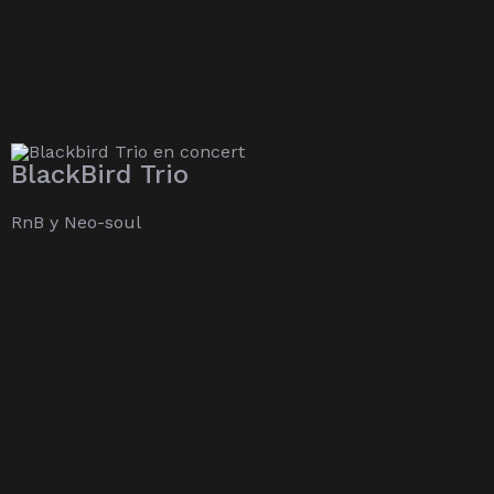
BlackBird Trio
RnB y Neo-soul