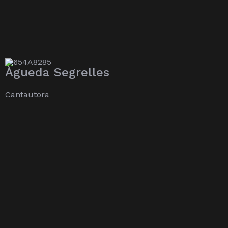
Àgueda Segrelles
Cantautora