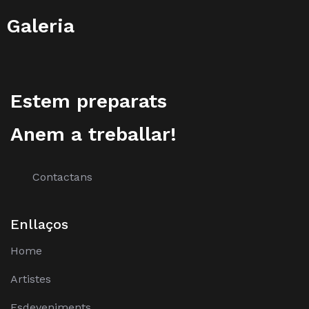
Galeria
Estem preparats
Anem a treballar!
Contactans
Enllaços
Home
Artistes
Esdeveniments