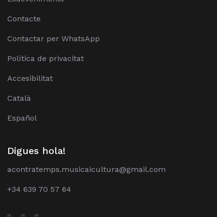
Contacte
Contactar per WhatsApp
Política de privacitat
Accesibilitat
Català
Español
Digues hola!
acontratemps.musicaicultura@gmail.com
+34 639 70 57 64