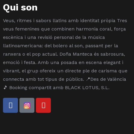
Qui son
Veus, ritmes i sabors llatins amb identitat pròpia
Tres
veus femenines que combinen harmonia coral, força
escènica i una revisió personal de la música
llatinoamericana: del bolero al son, passant per la
ranxera o el pop actual. Doña Manteca és sabrosura,
emoció i festa. Amb una posada en escena elegant i
vibrant, el grup ofereix un directe ple de carisma que
connecta amb tot tipus de públics.
📍Des de València
🎵 Booking compartit amb BLACK LOTUS, S.L.