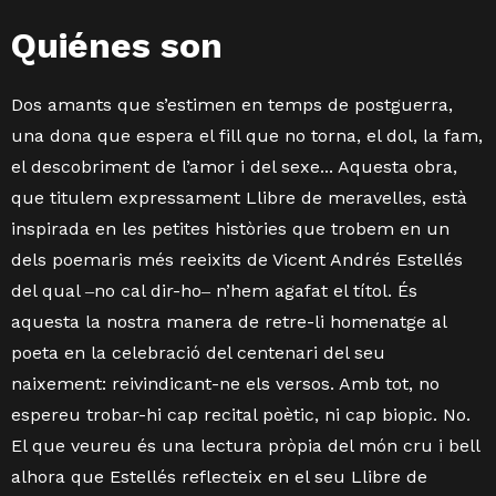
Quiénes son
Dos amants que s’estimen en temps de postguerra,
una dona que espera el fill que no torna, el dol, la fam,
el descobriment de l’amor i del sexe... Aquesta obra,
que titulem expressament Llibre de meravelles, està
inspirada en les petites històries que trobem en un
dels poemaris més reeixits de Vicent Andrés Estellés
del qual ‒no cal dir-ho‒ n’hem agafat el títol.
És
aquesta la nostra manera de retre-li homenatge al
poeta en la celebració del centenari del seu
naixement: reivindicant-ne els versos. Amb tot, no
espereu trobar-hi cap recital poètic, ni cap biopic. No.
El que veureu és una lectura pròpia del món cru i bell
alhora que Estellés reflecteix en el seu Llibre de