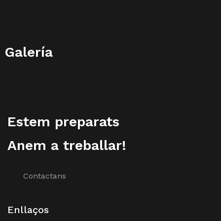
Galería
Estem preparats
Anem a treballar!
Contactans
Enllaços