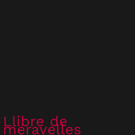
Llibre de
meravelles